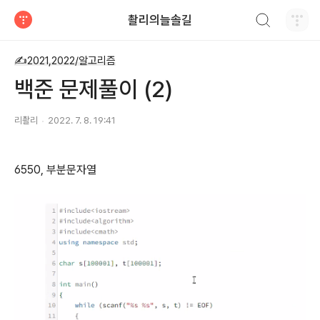
검색하기
촬리의늘솔길
티스토리
✍2021,2022/알고리즘
백준 문제풀이 (2)
리촬리
2022. 7. 8. 19:41
6550, 부분문자열