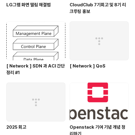
LG그램 화면 떨림 해결법
CloudClub 7기회고 및 8기 리
크루팅 홍보
[ Network ] SDN 과 ACI 간단
[ Network ] QoS
정리 #1
2025 회고
Openstack 기여 기념 개념 정
리하기