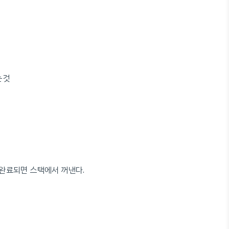
는것
행완료되면 스택에서 꺼낸다.