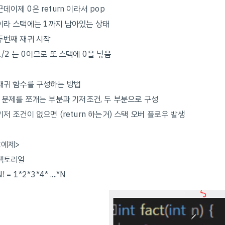
근데이제 0은 return 이라서 pop
이라 스택에는 1까지 남아있는 상태
두번째 재귀 시작
1/2 는 0이므로 또 스택에 0을 넣음
재귀 함수를 구성하는 방법
- 문제를 쪼개는 부분과 기저조건, 두 부분으로 구성
기저 조건이 없으면 (return 하는거) 스택 오버 플로우 발생
<예제>
팩토리얼
! = 1*2*3*4* ....*N