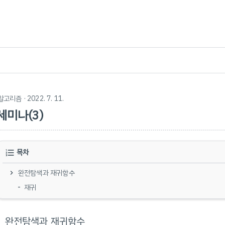
알고리즘
· 2022. 7. 11.
세미나(3)
목차
완전탐색과 재귀함수
재귀
완전탐색과 재귀함수