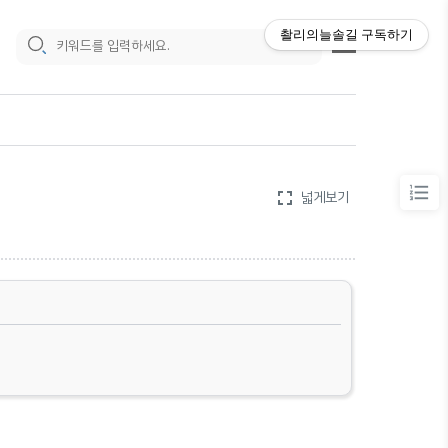
촬리의늘솔길
구독하기
fullscreen
넓게보기