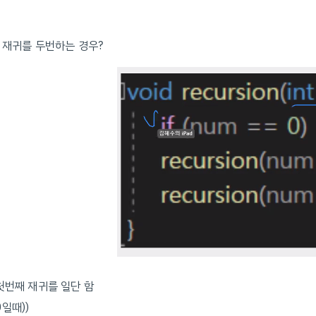
- 재귀를 두번하는 경우?
첫번째 재귀를 일단 함
0일때))