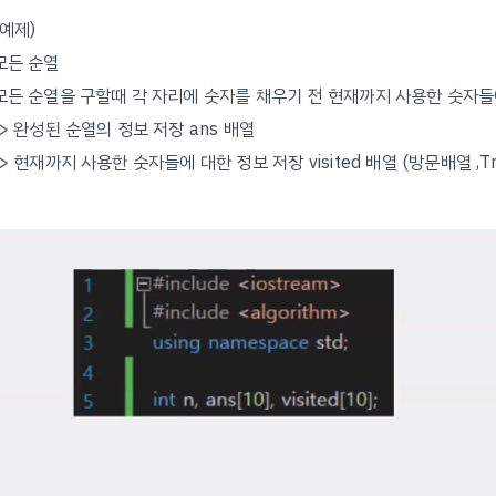
(예제)
모든 순열
모든 순열을 구할때 각 자리에 숫자를 채우기 전 현재까지 사용한 숫자들
-> 완성된 순열의 정보 저장 ans 배열
-> 현재까지 사용한 숫자들에 대한 정보 저장 visited 배열 (방문배열 ,Tru