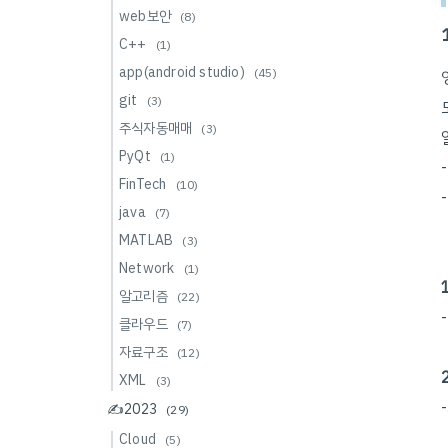
web보안
(8)
C++
(1)
app(android studio)
(45)
git
(3)
주식자동매매
(3)
PyQt
(1)
FinTech
(10)
java
(7)
MATLAB
(3)
Network
(1)
알고리즘
(22)
클라우드
(7)
자료구조
(12)
XML
(3)
✍️2023
(29)
Cloud
(5)