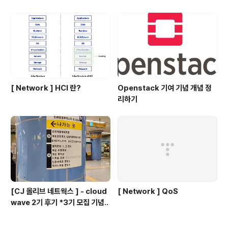
[ Network ] HCI 란?
Openstack 기여 기념 개념 정
리하기
[CJ 올리브 네트웍스 ] - cloud
[ Network ] QoS
wave 2기 후기 *3기 모집 기념..