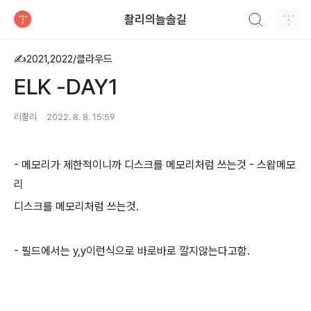
검색하기
촬리의늘솔길
티스토리
✍2021,2022/클라우드
ELK -DAY1
리촬리
2022. 8. 8. 15:59
- 메모리가 제한적이니까 디스크를 메모리처럼 쓰는것 - 스왑메모
리
디스크를 메모리처럼 쓰는것.
- 필드에서는 y,y이런식으로 바로바로 깔지않는다고함.