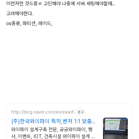
이런저런 것드릉ㄹ 고민해야 나중에 서버 세팅해야할때..
고려해야한다.
os종류, 파티션, 레이드,
http://blog.naver.com/koreawifi
광고
(주)한국와이파이 특허,벤처 1:1 맞춤
상담 및 견적
와이파이 설계구축 전문, 공공와이파이, 행
사, 이벤트, IOT, 건축시설 와이파이 설계 구