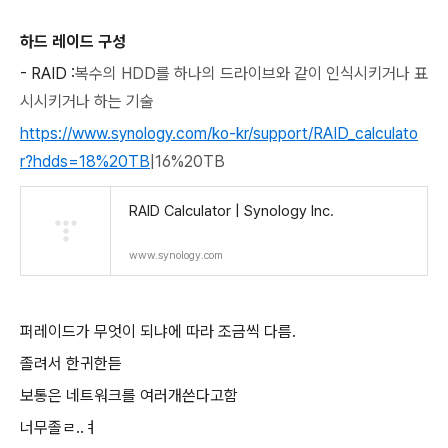
하드 레이드 구성
- RAID :
복수의 HDD를 하나의 드라이브와 같이 인식시키거나 표
시시키거나 하는 기술
https://www.synology.com/ko-kr/support/RAID_calculato
r?hdds=18%20TB
|16%20TB
RAID Calculator | Synology Inc.
www.synology.com
퍼레이드가 무엇이 되냐에 따라 조금씩 다름.
졸려서 한귀한듣
보통은 네트워크를 여러개쓴다고함
너무졸ㄹ..ㅕ