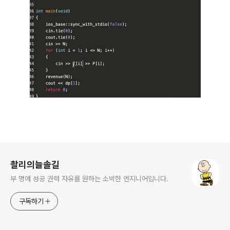
로그 정보
촬리의늘솔길
부 명예 성공 권력 자유를 원하는 소박한 엔지니어입니다.
구독하기