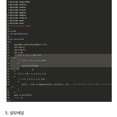
5. 설탕배달