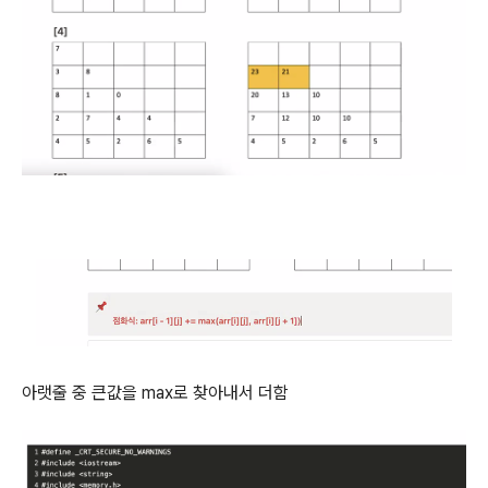
아랫줄 중 큰값을 max로 찾아내서 더함