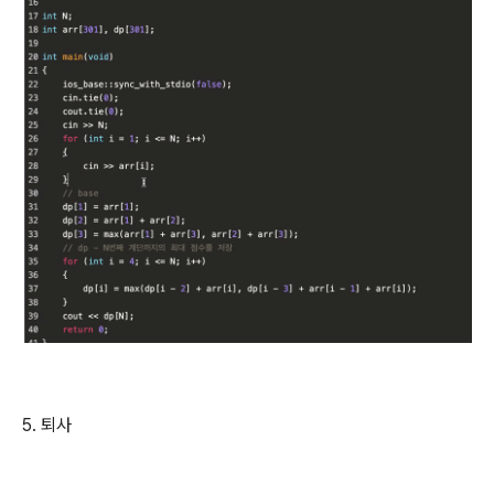
5. 퇴사