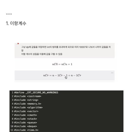
---
1. 이항계수