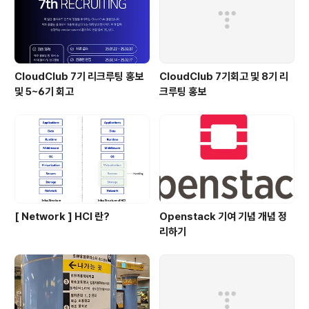
CloudClub 7기 리크루팅 홍보
CloudClub 7기회고 및 8기 리
및 5~6기 회고
크루팅 홍보
[ Network ] HCI 란?
Openstack 기여 기념 개념 정
리하기