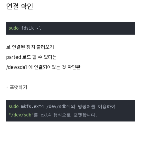
연결 확인
sudo
로 연결된 장치 불러오기
parted 로도 할 수 있다는
/dev/sda1 에 연결되어있는 것 확인완
- 포맷하기
sudo
"/dev/sdb"