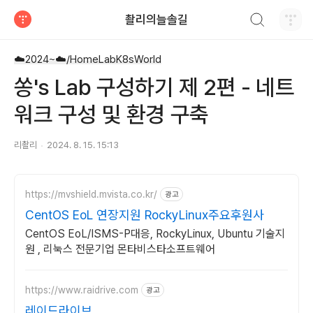
검색하기
촬리의늘솔길
티스토리
☁️2024~☁️/HomeLabK8sWorld
쏭's Lab 구성하기 제 2편 - 네트
워크 구성 및 환경 구축
리촬리
2024. 8. 15. 15:13
https://mvshield.mvista.co.kr/
광고
CentOS EoL 연장지원 RockyLinux주요후원사
CentOS EoL/ISMS-P대응, RockyLinux, Ubuntu 기술지
원 , 리눅스 전문기업 몬타비스타소프트웨어
https://www.raidrive.com
광고
레이드라이브