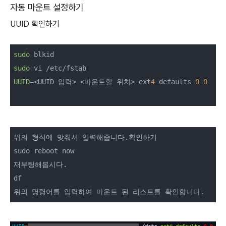
자동 마운트 설정하기
UUID 확인하기
sudo
sudo
UUID
=<UUID 입력> <마운트할 위치> ext
4
 defaults 
0
0
위의 형식에 맞춰서 입력해줍니다.확인하기

sudo reboot now

재부팅해봅시다.

df
