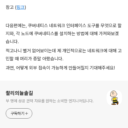
참고 (
링크
)
다음편에는, 쿠버네티스 네트워크 인터페이스 도구를 무엇으로 할
지와, 각 노드에 쿠버네티스를 설치하는 방법에 대해 가져와보겠
습니다.
적고나니 별거 없어보이는데 제 개인적으로는 네트워크에 대해 고
민할 때 머리가 증말 아팠습니다.
과연, 어떻게 외부 접속이 가능하게 만들어질지 기대해주세요!
로그 정보
촬리의늘솔길
부 명예 성공 권력 자유를 원하는 소박한 엔지니어입니다.
구독하기