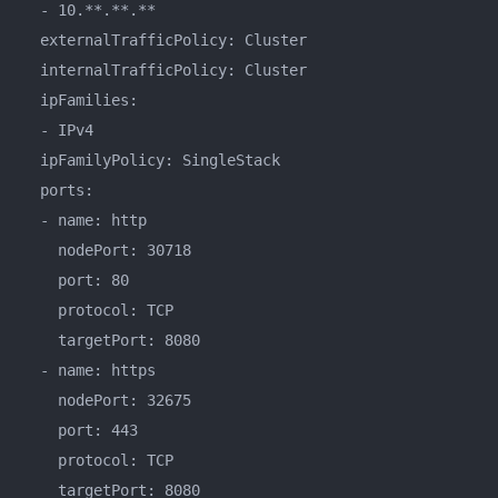
  - 10.**.**.**

  externalTrafficPolicy: Cluster

  internalTrafficPolicy: Cluster

  ipFamilies:

  - IPv4

  ipFamilyPolicy: SingleStack

  ports:

  - name: http

    nodePort: 30718

    port: 80

    protocol: TCP

    targetPort: 8080

  - name: https

    nodePort: 32675

    port: 443

    protocol: TCP

    targetPort: 8080
