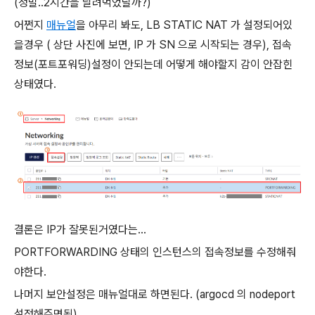
(정말..2시간을 날려먹었달까?)
어쩐지
매뉴얼
을 아무리 봐도, LB STATIC NAT 가 설정되어있
을경우 ( 상단 사진에 보면, IP 가 SN 으로 시작되는 경우), 접속
정보(포트포워딩)설정이 안되는데 어떻게 해야할지 감이 안잡힌
상태였다.
결론은 IP가 잘못된거였다는...
PORTFORWARDING 상태의 인스턴스의 접속정보를 수정해줘
야한다.
나머지 보안설정은 매뉴얼대로 하면된다. (argocd 의 nodeport
설정해주면됨)