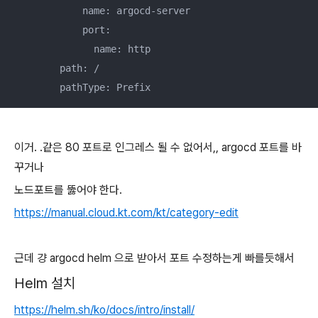
            name: argocd-server

            port:

              name: http

        path: /

        pathType: Prefix
이거. .같은 80 포트로 인그레스 될 수 없어서,, argocd 포트를 바
꾸거나
노드포트를 뚫어야 한다.
https://manual.cloud.kt.com/kt/category-edit
근데 걍 argocd helm 으로 받아서 포트 수정하는게 빠를듯해서
Helm 설치
https://helm.sh/ko/docs/intro/install/