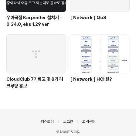
우여곡절 Karpenter 설치기 -
[ Network ] QoS
0.34.0, eks 1.29 ver
CloudClub 7기회고 및 8기 리
[ Network ] HCI 란?
크루팅 홍보
의안내
티스토리
로그인
고객센터
© Daum Corp.