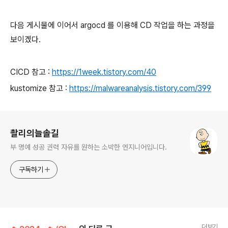
다음 게시물에 이어서 argocd 를 이용해 CD 작업을 하는 과정을
보이겠다.
CICD 참고 :
https://1week.tistory.com/40
kustomize 참고 :
https://malwareanalysis.tistory.com/399
로그 정보
촬리의늘솔길
부 명예 성공 권력 자유를 원하는 소박한 엔지니어입니다.
구독하기
더보기