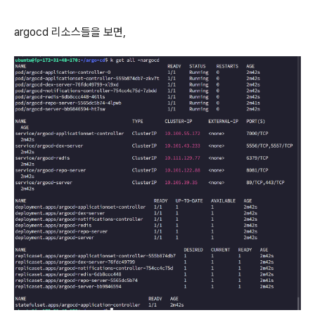
argocd 리소스들을 보면,