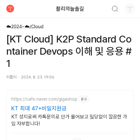
검색하기
촬리의늘솔길
티스토리
☁️2024~☁️/Cloud
[KT Cloud] K2P Standard Co
ntainer Devops 이해 및 응용 #
1
리촬리
2024. 8. 23. 19:06
https://cafe.naver.com/gigashop
광고
KT 최대 47+비밀지원금
KT 성지로써 카톡문의로 단가 물어보고 밀당없이 깔끔한 가
입 자부합니다!