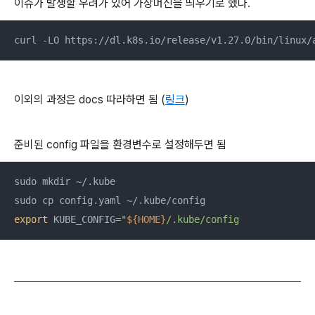
이슈가 발생할 우려가 있어 가상머신을 띄우기로 했다.
curl -LO https://dl.k8s.io/release/v1.27.0/bin/linux/
이외의 과정은 docs 따라하면 됨 (
링크
)
준비된 config 파일을 환경변수로 설정해두면 됨
sudo mkdir ~/.kube

export
 KUBE_CONFIG=
"
${HOME}
/.kube/config