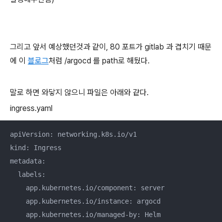
그리고 앞서 예상했던것과 같이, 80 포트가 gitlab 과 겹치기 때문
에 이
블로그
처럼 /argocd 를 path로 해뒀다.
말로 하면 와닿지 않으니 파일은 아래와 같다.
ingress.yaml
apiVersion: networking.k8s.io/v1

kind: Ingress

metadata:

  labels:

    app.kubernetes.io/component: server

    app.kubernetes.io/instance: argocd

    app.kubernetes.io/managed-by: Helm
