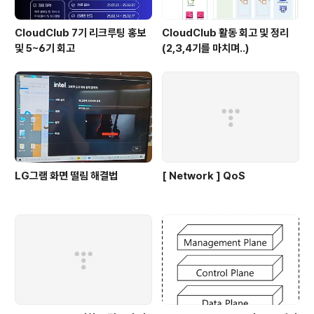
CloudClub 7기 리크루팅 홍보
CloudClub 활동 회고 및 정리
및 5~6기 회고
(2,3,4기를 마치며..)
LG그램 화면 떨림 해결법
[ Network ] QoS