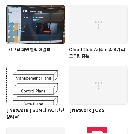
LG그램 화면 떨림 해결법
CloudClub 7기회고 및 8기 리
크루팅 홍보
[ Network ] SDN 과 ACI 간단
[ Network ] QoS
정리 #1