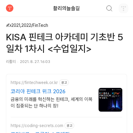
검색하기
촬리의늘솔길
티스토리
✍2021,2022/FinTech
KISA 핀테크 아카데미 기초반 5
일차 1차시 <수업일지>
리촬리
2021. 8. 27. 16:03
https://fintechweek.or.kr
광고
코리아 핀테크 위크 2026
금융의 미래를 혁신하는 핀테크, 세계의 이목
이 집중되는 단 하나의 장!
https://coding-secrets.com
광고