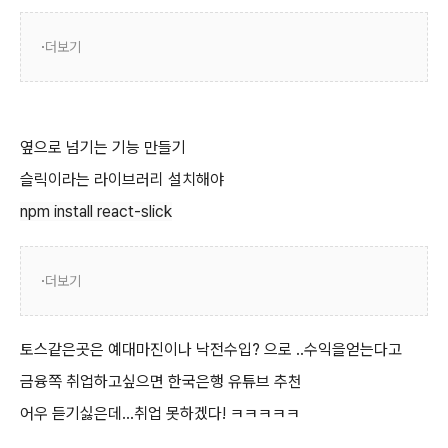
더보기
옆으로 넘기는 기능 만들기
슬릭이라는 라이브러리 설치해야
npm install react-slick
더보기
토스같은곳은 예대마진이나 낙전수입? 으로 ..수익을얻는다고
금융쪽 취업하고싶으면 한국은행 유튜브 추천
어우 듣기싫은데...취업 못하겠다! ㅋㅋㅋㅋㅋ