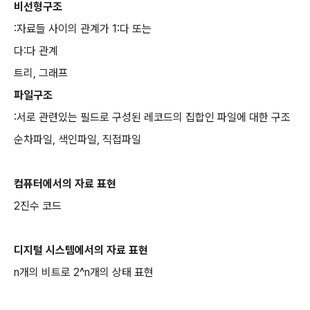
비선형구조
:자료들 사이의 관계가 1:다 또는
다:다 관계
트리, 그래프
파일구조
:서로 관련있는 필드로 구성된 레코드의 집합인 파일에 대한 구조
순차파일, 색인파일, 직접파일
컴퓨터에서의 자료 표현
2진수 코드
디지털 시스템에서의 자료 표현
n개의 비트로 2^n개의 상태 표현