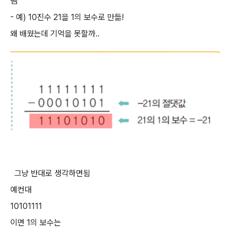
뺌
- 예) 10진수 21을 1의 보수로 만듦!
왜 배웠는데 기억을 못할까..
그냥 반대로 생각하면됨
예컨대
10101111
이면 1의 보수는