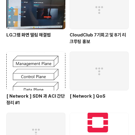
LG그램 화면 떨림 해결법
CloudClub 7기회고 및 8기 리
크루팅 홍보
[ Network ] SDN 과 ACI 간단
[ Network ] QoS
정리 #1