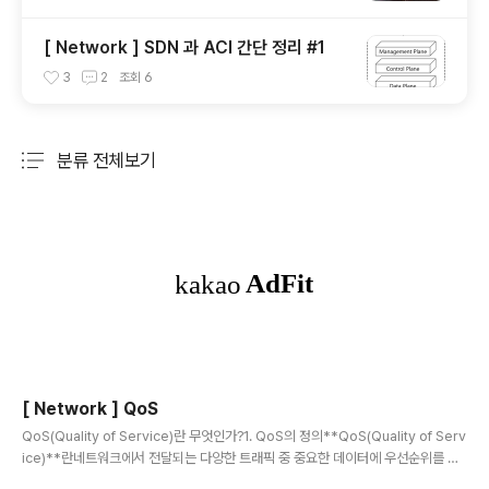
[ Network ] SDN 과 ACI 간단 정리 #1
3
2
조회
6
분류 전체보기
주요 글 목록
[ Network ] QoS
글 내용
QoS(Quality of Service)란 무엇인가?1. QoS의 정의**QoS(Quality of Serv
ice)**란네트워크에서 전달되는 다양한 트래픽 중 중요한 데이터에 우선순위를 부
여하여, 일정한 품질을 보장하기 위한 기술을 의미한다.네트워크에는 음성 통화, 영