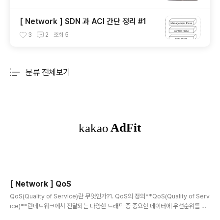
[ Network ] SDN 과 ACI 간단 정리 #1
3
2
조회
5
분류 전체보기
주요 글 목록
[ Network ] QoS
글 내용
QoS(Quality of Service)란 무엇인가?1. QoS의 정의**QoS(Quality of Serv
ice)**란네트워크에서 전달되는 다양한 트래픽 중 중요한 데이터에 우선순위를 부
여하여, 일정한 품질을 보장하기 위한 기술을 의미한다.네트워크에는 음성 통화, 영