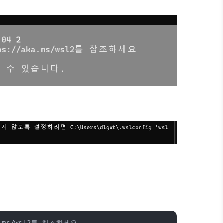
.ms/wsl2를 참조하세요