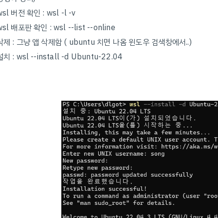
wsl 버전 확인 : wsl -l -v
wsl 배포판 확인 : wsl --list --online
삭제 : 그냥 앱 삭제함 ( ubuntu 치면 나옴 윈도우 검색창에서..)
설치 : wsl --install -d Ubuntu-22.04