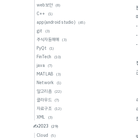
web보안
(8)
C++
(1)
app(android studio)
(45)
git
(3)
주식자동매매
(3)
PyQt
(1)
FinTech
(10)
java
(7)
MATLAB
(3)
Network
(1)
알고리즘
(22)
클라우드
(7)
자료구조
(12)
XML
(3)
✍️2023
(29)
Cloud
(5)