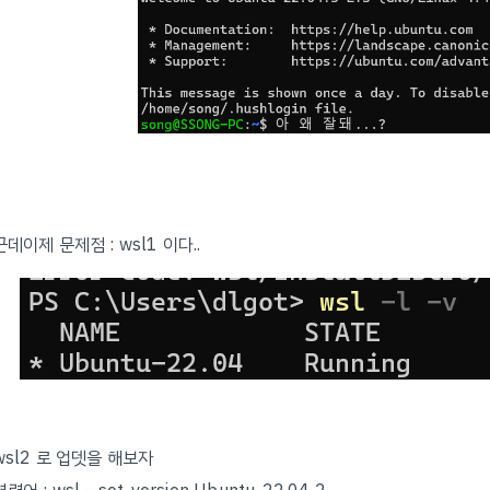
근데이제 문제점 : wsl1 이다..
wsl2 로 업뎃을 해보자