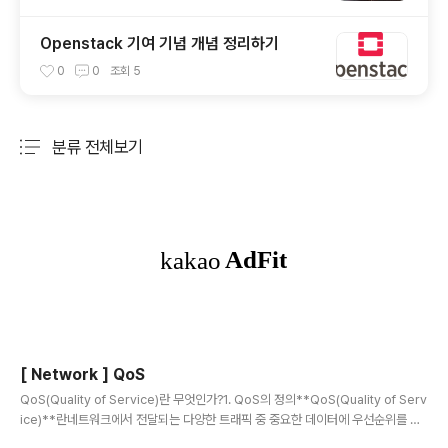
Openstack 기여 기념 개념 정리하기
0
0
조회
5
분류 전체보기
주요 글 목록
[ Network ] QoS
글 내용
QoS(Quality of Service)란 무엇인가?1. QoS의 정의**QoS(Quality of Serv
ice)**란네트워크에서 전달되는 다양한 트래픽 중 중요한 데이터에 우선순위를 부
여하여, 일정한 품질을 보장하기 위한 기술을 의미한다.네트워크에는 음성 통화, 영