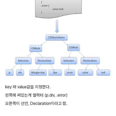
key 와 value값을 지정한다.
왼쪽에 써있는게 셀렉터 (p.div, .error)
오른쪽이 선언, Declaration이라고 함.