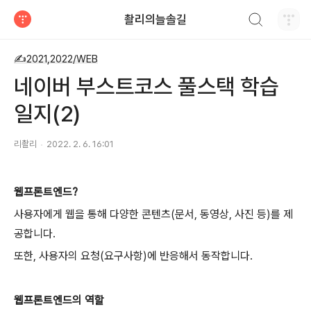
검색하기
촬리의늘솔길
티스토리
✍2021,2022/WEB
네이버 부스트코스 풀스택 학습
일지(2)
리촬리
2022. 2. 6. 16:01
웹프론트엔드?
사용자에게 웹을 통해 다양한 콘텐츠(문서, 동영상, 사진 등)를 제
공합니다.
또한, 사용자의 요청(요구사항)에 반응해서 동작합니다.
웹프론트엔드의 역할