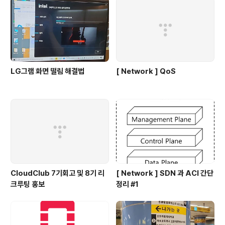
LG그램 화면 떨림 해결법
[ Network ] QoS
CloudClub 7기회고 및 8기 리
[ Network ] SDN 과 ACI 간단
크루팅 홍보
정리 #1