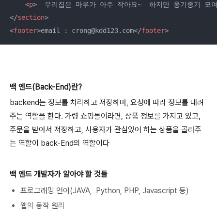
<
p
>
  우리집은 마루가 아주 작아요~  하지만 옹기종기 모
</
section
>
<
footer
>
email : crong@kdd123.com
</
footer
>
백 엔드(Back-End)란?
backend는 정보를 처리하고 저장하며, 요청에 따라 정보를 내려
주는 역할을 한다. 가령 쇼핑몰이라면, 상품 정보를 가지고 있고,
주문을 받아서 저장하고, 사용자가 관심있어 하는 상품을 골라주
는 역할이 back-End의 역할이다
백 엔드 개발자가 알아야 할 것들
프로그래밍 언어(JAVA, Python, PHP, Javascript 등)
웹의 동작 원리