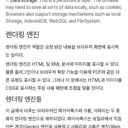
Data storage
. This is a persistence layer. The browser
may need to save all sorts of data locally, such as cookies.
Browsers also support storage mechanisms such as local
Storage, IndexedDB, WebSQL and FileSystem.
렌더링 엔진
렌더링 엔진의 역할은 요청 받은 내용을 브라우저 화면에 표시하
는 일이다.
렌더링 엔진은 HTML 및 XML 문서와 이미지를 표시할 수 있다.
물론 플러그인이나 브라우저 확장 기능을 이용해 PDF와 같은 다
른 유형도 표시할 수 있다. 그러나 이 장에서는 HTML과 이미지를
CSS로 표시하는 주된 사용 패턴에 초점을 맞출 것이다.
렌더링 엔진들
이 글에서 다루는 브라우저인 파이어폭스와 크롬, 사파리는 두 종
류의 렌더링 엔진으로 제작되었다. 파이어폭스는 모질라에서 직접
만든 게코(Gecko) 엔진을 사용하고 사파리와 크롬은 웹킷(Web