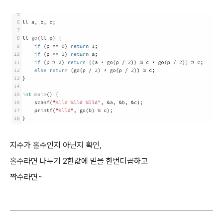
지수가 홀수인지 아닌지 확인,
홀수라면 나누기 2한값에 밑을 한번더곱하고
짝수라면~