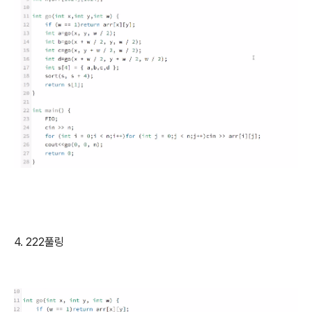
4. 222풀링