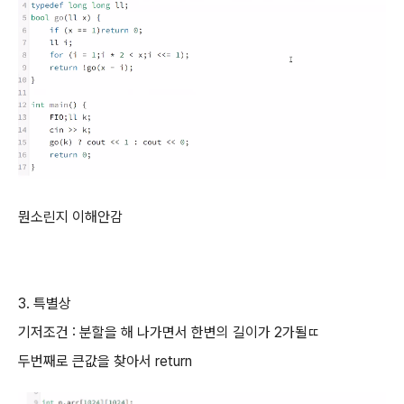
뭔소린지 이해안감
3. 특별상
기저조건 : 분할을 해 나가면서 한변의 길이가 2가될ㄸ
두번째로 큰값을 찾아서 return