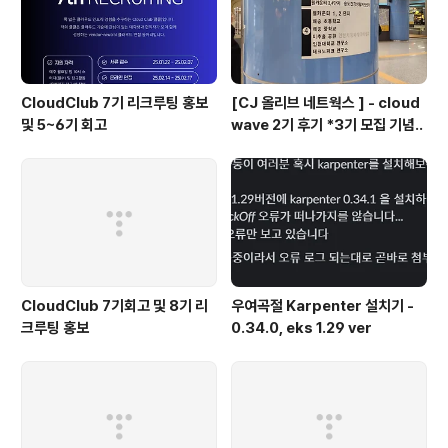
CloudClub 7기 리크루팅 홍보
[CJ 올리브 네트웍스 ] - cloud
및 5~6기 회고
wave 2기 후기 *3기 모집 기념..
CloudClub 7기회고 및 8기 리
우여곡절 Karpenter 설치기 -
크루팅 홍보
0.34.0, eks 1.29 ver