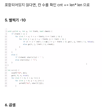
포함되어있지 않다면, 칸 수를 확인 cnt += len* len 으로
5. 별찍기 -10
6. 곱셈