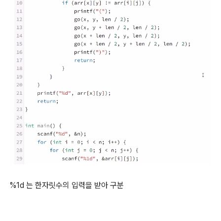
%1d 는 한자릿수의 입력을 받아 구분