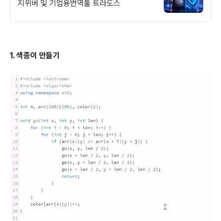
지위버 및 기업용번역툴 트라도스
1. 색종이 만들기