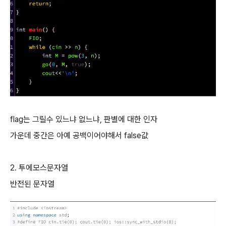
flag는 그릴수 있느냐 없느냐, 판별에 대한 인자
가운데 중간은 아예 공백이어야해서 false값
2. 투에모스문자열
반전된 문자열