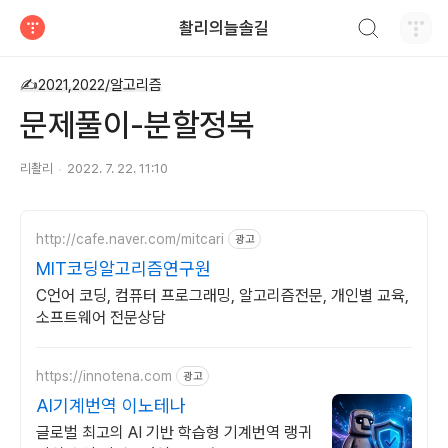
검색하기
촬리의늘솔길
티스토리
✍2021,2022/알고리즘
문제풀이-분할정복
리촬리
2022. 7. 22. 11:10
http://cafe.naver.com/mitcari
광고
MIT코딩알고리즘연구원
C언어 코딩, 컴퓨터 프로그래밍, 알고리즘전문, 개인별 교육,
소프트웨어 전문상담
https://innotena.com
광고
AI기계번역 이노테나
글로벌 최고의 AI 기반 학습형 기계번역 랭귀