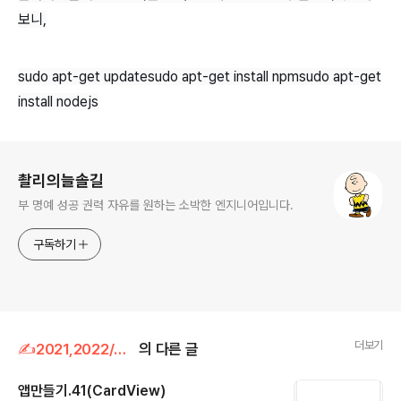
보니,
sudo apt-get update
sudo apt-get install npm
sudo apt-get
install nodejs
로그 정보
촬리의늘솔길
부 명예 성공 권력 자유를 원하는 소박한 엔지니어입니다.
구독하기
더보기
✍2021,2022/app(android studio)
의 다른 글
앱만들기.41(CardView)
글 내용