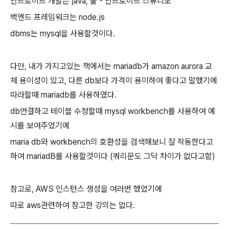
안드로이드 개발은 java, 툴 - 안드로이드 스튜디오
백엔드 프레임워크는 node.js
dbms는 mysql을 사용할것이다.
다만, 내가 가지고있는 책에서는 mariadb가 amazon aurora 교
체 용이성이 있고, 다른 db보다 가격이 용이하여 좋다고 말했기에
따라할때 mariadb를 사용하였다.
db연결하고 테이블 수정할때 mysql workbench를 사용하여 예
시를 보여주었기에
maria db와 workbench의 호환성을 검색해보니 잘 작동한다고
하여 mariadB를 사용할것이다 (쿼리문도 그닥 차이가 없다고함)
참고로, AWS 인스턴스 생성을 여러번 했었기에
따로 aws관련하여 참고한 강의는 없다.