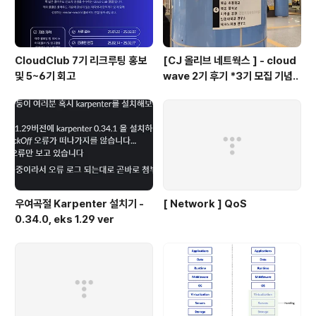
CloudClub 7기 리크루팅 홍보
[CJ 올리브 네트웍스 ] - cloud
및 5~6기 회고
wave 2기 후기 *3기 모집 기념..
우여곡절 Karpenter 설치기 -
[ Network ] QoS
0.34.0, eks 1.29 ver