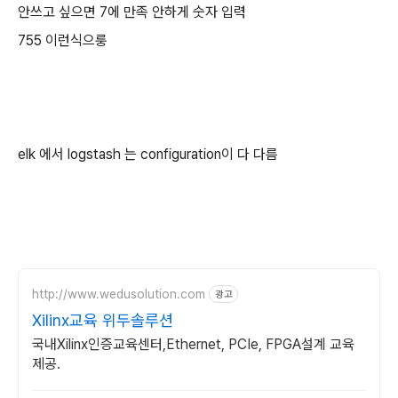
안쓰고 싶으면 7에 만족 안하게 숫자 입력
755 이런식으룽
elk 에서 logstash 는 configuration이 다 다름
http://www.wedusolution.com
광고
Xilinx교육 위두솔루션
국내Xilinx인증교육센터,Ethernet, PCIe, FPGA설계 교육
제공.