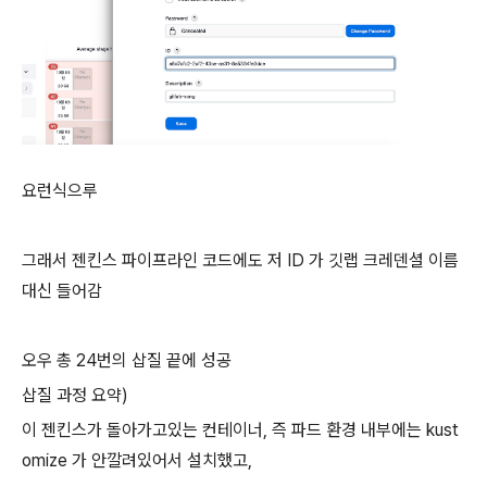
요런식으루
그래서 젠킨스 파이프라인 코드에도 저 ID 가 깃랩 크레덴셜 이름
대신 들어감
오우 총 24번의 삽질 끝에 성공
삽질 과정 요약)
이 젠킨스가 돌아가고있는 컨테이너, 즉 파드 환경 내부에는 kust
omize 가 안깔려있어서 설치했고,