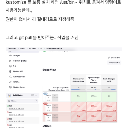
kustomize 를 보통 설치 하면 /usr/bin~ 위치로 옮겨서 명령어로
사용가능한데,,
권한이 없어서 걍 절대경로로 지정해줌
그리고 git pull 을 받아주는.. 작업을 거침