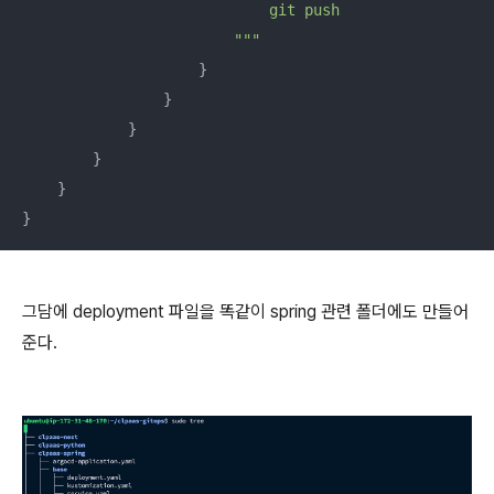
                            git push

                        "
""
                    }

                }

            }

        }

    }

}
그담에 deployment 파일을 똑같이 spring 관련 폴더에도 만들어
준다.