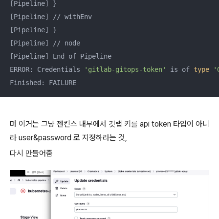
[Pipeline] }

[Pipeline] // withEnv

[Pipeline] }

[Pipeline] // node

[Pipeline] End of Pipeline

ERROR: Credentials 
'gitlab-gitops-token'
 is of 
type
'
Finished: FAILURE
머 이거는 그냥 젠킨스 내부에서 깃랩 키를 api token 타입이 아니
라 user&password 로 지정하라는 것,
다시 만들어줌