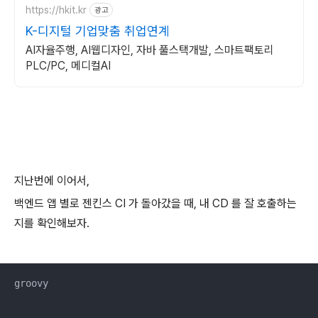
https://hkit.kr
광고
K-디지털 기업맞춤 취업연계
AI자율주행, AI웹디자인, 자바 풀스택개발, 스마트팩토리
PLC/PC, 메디컬AI
지난번에 이어서,
백엔드 앱 별로 젠킨스 CI 가 돌아갔을 때, 내 CD 를 잘 호출하는
지를 확인해보자.
groovy
