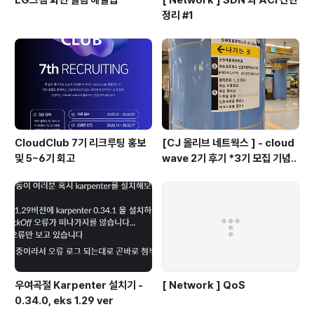
LG그램 화면 떨림 해결법
[ Network ] SDN 과 ACI 간단
정리 #1
CloudClub 7기 리크루팅 홍보
[CJ 올리브 네트웍스 ] - cloud
및 5~6기 회고
wave 2기 후기 *3기 모집 기념..
우여곡절 Karpenter 설치기 -
[ Network ] QoS
0.34.0, eks 1.29 ver