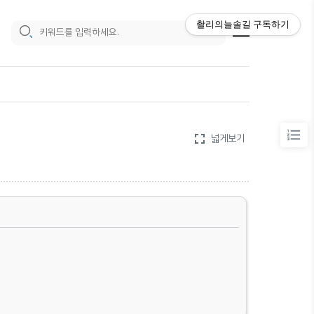
촬리의늘솔길
구독하기
fullscreen
넓게보기