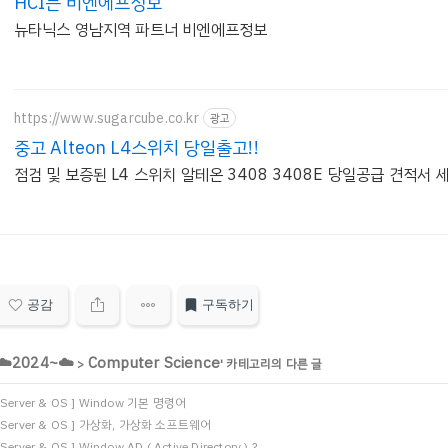
HCI는 비엔에프정보
뉴타닉스 영남지역 파트너 비엔에프정보
https://www.sugarcube.co.kr
광고
중고 Alteon L4스위치 당일출고!!
점검 및 보증된 L4 스위치 알테온 3408 3408E 당일공급 견적서
공감
구독하기
☁️2024~☁️
Computer Science
>
' 카테고리의 다른 글
 Server & OS ] Window 기본 명령어
 Server & OS ] 가상화, 가상화 소프트웨어
 Server & OS ] Window AD ( Active Directory ) ?