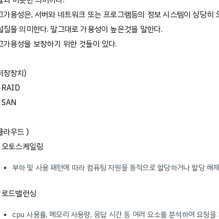
률과 비슷한 의미이다.
고가용성은, 서버와 네트워크 또는 프로그램등의 정보 시스템이 상당히
설질을 의미한다. 말그대로 가용성이 높은것을 말한다.
고가용성을 보장하기 위한 것들이 있다.
저장장치)
- RAID
- SAN
클라우드 )
- 오토스케일링
부하 및 사용 패턴에 따라 컴퓨팅 자원을 동적으로 할당하거나 할당 해
- 로드밸런싱
cpu 사용률, 메모리 사용량, 응답 시간 등 여러 요소를 분석하여 요청