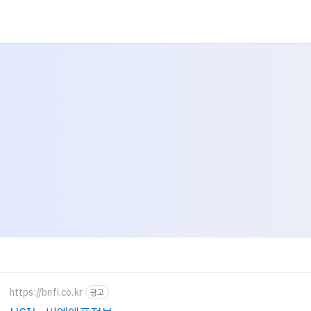
https://bnfi.co.kr
광고