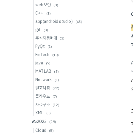
web보안
(8)
C++
(1)
app(android studio)
(45)
git
(3)
주식자동매매
(3)
PyQt
(1)
FinTech
(10)
java
(7)
MATLAB
(3)
Network
(1)
알고리즘
(22)
클라우드
(7)
자료구조
(12)
XML
(3)
✍️2023
(29)
Cloud
(5)