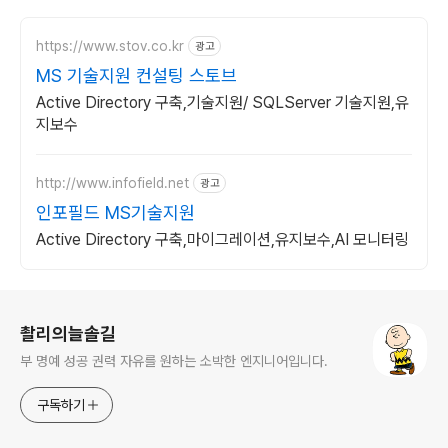
https://www.stov.co.kr
광고
MS 기술지원 컨설팅 스토브
Active Directory 구축,기술지원/ SQLServer 기술지원,유
지보수
http://www.infofield.net
광고
인포필드 MS기술지원
Active Directory 구축,마이그레이션,유지보수,AI 모니터링
로그 정보
촬리의늘솔길
부 명예 성공 권력 자유를 원하는 소박한 엔지니어입니다.
구독하기