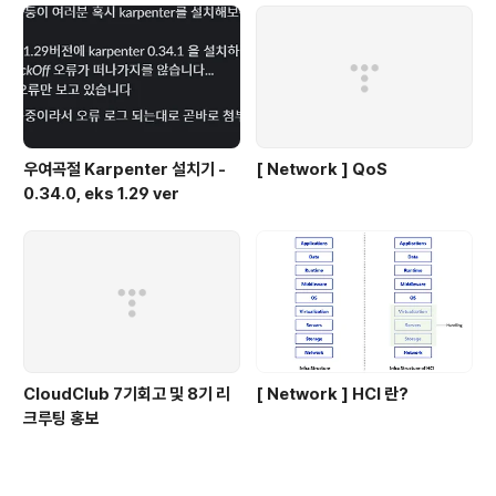
우여곡절 Karpenter 설치기 -
[ Network ] QoS
0.34.0, eks 1.29 ver
CloudClub 7기회고 및 8기 리
[ Network ] HCI 란?
크루팅 홍보