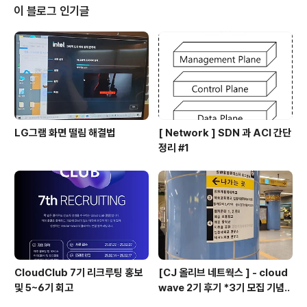
래픽에 대한 안정성을 지킬 수 있습니다. QoS(품질 서비스)는 네트워크에서 데
이 블로그 인기글
이터 전송 시 일정한 품질 수준을 보장하기 위한 기술입니다. QoS는 네트워..
LG그램 화면 떨림 해결법
[ Network ] SDN 과 ACI 간단
정리 #1
CloudClub 7기 리크루팅 홍보
[CJ 올리브 네트웍스 ] - cloud
및 5~6기 회고
wave 2기 후기 *3기 모집 기념..