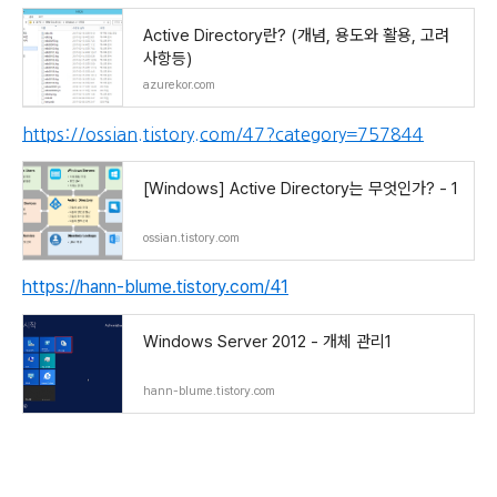
Active Directory란? (개념, 용도와 활용, 고려
사항등)
azurekor.com
https://ossian.tistory.com/47?category=757844
[Windows] Active Directory는 무엇인가? - 1
ossian.tistory.com
https://hann-blume.tistory.com/41
Windows Server 2012 - 개체 관리1
hann-blume.tistory.com