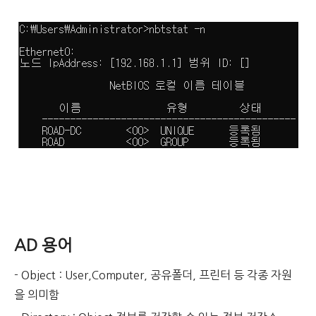
AD 용어
- Object : User,Computer, 공유폴더, 프린터 등 각종 자원
을 의미함