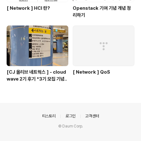
[ Network ] HCI 란?
Openstack 기여 기념 개념 정
리하기
[CJ 올리브 네트웍스 ] - cloud
[ Network ] QoS
wave 2기 후기 *3기 모집 기념..
의안내
티스토리
로그인
고객센터
© Daum Corp.