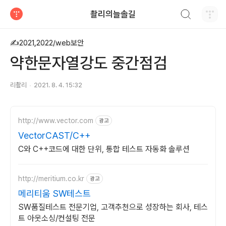
검색하기
촬리의늘솔길
티스토리
✍2021,2022/web보안
약한문자열강도 중간점검
리촬리
2021. 8. 4. 15:32
http://www.vector.com
광고
VectorCAST/C++
C와 C++코드에 대한 단위, 통합 테스트 자동화 솔루션
http://meritium.co.kr
광고
메리티움 SW테스트
SW품질테스트 전문기업, 고객추천으로 성장하는 회사, 테스
트 아웃소싱/컨설팅 전문