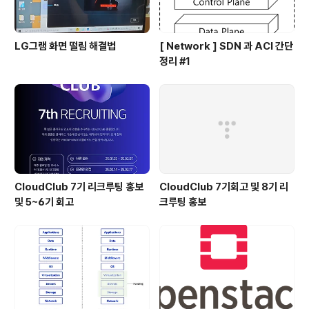
LG그램 화면 떨림 해결법
[ Network ] SDN 과 ACI 간단
정리 #1
CloudClub 7기 리크루팅 홍보
CloudClub 7기회고 및 8기 리
및 5~6기 회고
크루팅 홍보