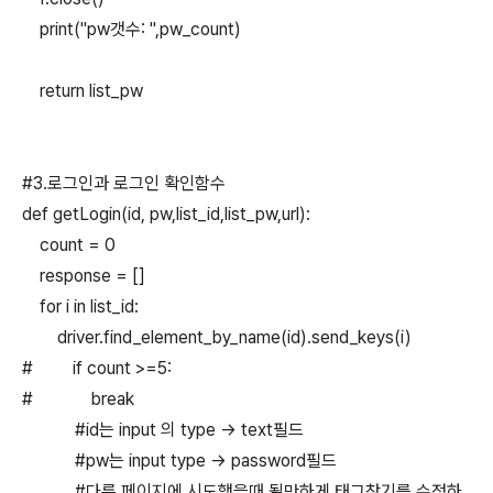
print("pw갯수: ",pw_count)
return list_pw
#3.로그인과 로그인 확인함수
def getLogin(id, pw,list_id,list_pw,url):
count = 0
response = []
for i in list_id:
driver.find_element_by_name(id).send_keys(i)
# if count >=5:
# break
#id는 input 의 type -> text필드
#pw는 input type -> password필드
#다른 페이지에 시도했을때 될만하게 태그찾기를 수정하