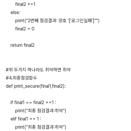
final2 +=1
else:
print("2번째 점검결과: 양호 '['로그인실패']''")
final2 = 0
return final2
#위 두가지 하나라도 취약하면 취약
#4.최종점검함수
def print_secure(final1,final2):
if final1 == final2 ==1 :
print("최종 점검결과:취약")
elif final1 == 1 :
print("최종 점검결과:취약")