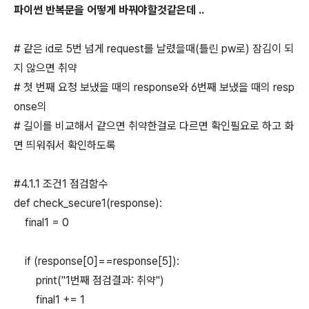
파이썬 반복문을 어떻게 바꿔야할것같은데 ..
# 같은 id로 5번 넘게 request를 날렸을때(틀린 pw로) 잠김이 되
지 않으면 취약
# 첫 번째 요청 보냈을 때의 response와 6번째 보냈을 때의 resp
onse의
# 길이를 비교해서 같으면 취약한걸로 다르면 확인필요로 하고 화
면 띄워줘서 확인하도록
#4.1.1 조건1 점검함수
def check_secure1(response):
final1 = 0
if (response[0]==response[5]):
print("1번째 점검결과: 취약")
final1 += 1