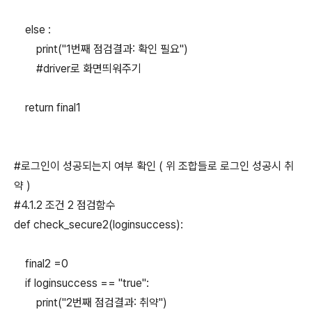
else :
print("1번째 점검결과: 확인 필요")
#driver로 화면띄워주기
return final1
#로그인이 성공되는지 여부 확인 ( 위 조합들로 로그인 성공시 취
약 )
#4.1.2 조건 2 점검함수
def check_secure2(loginsuccess):
final2 =0
if loginsuccess == "true":
print("2번째 점검결과: 취약")