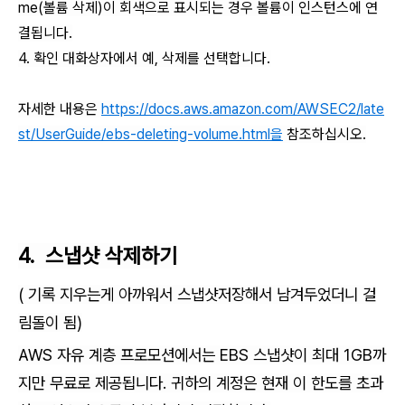
me(볼륨 삭제)이 회색으로 표시되는 경우 볼륨이 인스턴스에 연
결됩니다.
4. 확인 대화상자에서 예, 삭제를 선택합니다.
자세한 내용은
https://docs.aws.amazon.com/AWSEC2/late
st/UserGuide/ebs-deleting-volume.html을
참조하십시오.
4. 스냅샷 삭제하기
( 기록 지우는게 아까워서 스냅샷저장해서 남겨두었더니 걸
림돌이 됨)
AWS 자유 계층 프로모션에서는 EBS 스냅샷이 최대 1GB까
지만 무료로 제공됩니다. 귀하의 계정은 현재 이 한도를 초과