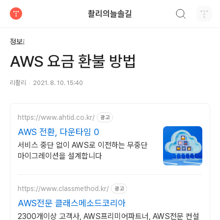
검색하기
촬리의늘솔길
티스토리
정보❕
AWS 요금 환불 방법
리촬리
2021. 8. 10. 15:40
https://www.ahtid.co.kr/
광고
AWS 전환, 다운타임 0
서비스 중단 없이 AWS로 이전하는 무중단
마이그레이션을 설계합니다
https://www.classmethod.kr/
광고
AWS전문 클래스메소드코리아
2300개이상 고객사, AWS프리미어파트너, AWS전문 컨설