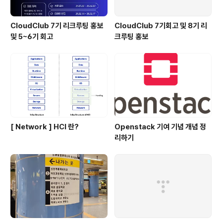
CloudClub 7기 리크루팅 홍보
CloudClub 7기회고 및 8기 리
및 5~6기 회고
크루팅 홍보
[ Network ] HCI 란?
Openstack 기여 기념 개념 정
리하기