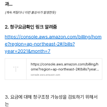
과...
(계속 켜뒀더니 이런 불상사가 발생한듯)
2. 청구요금확인 링크 알려줌
https://console.aws.amazon.com/billing/hom
e?region=ap-northeast-2#/bills?
year=2021&month=7
https://console.aws.amazon.com/billing/h
ome?region=ap-northeast-2#/bills?year=
2021&month=7
console.aws.amazon.com
3. 요금에 대해 청구조정 가능성을 검토하기 위해서
는