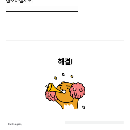
참조하십시오.
_______________________________
해결!