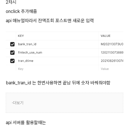
2차시
onclick 추가해줌
api 매뉴얼따라서 잔액조회 포스트맨 새로운 입력
bank_tran_id 는 한번사용하면 끝남 뒤에 숫자 바꿔줘야함
더보기
api 서버를 활용할때는