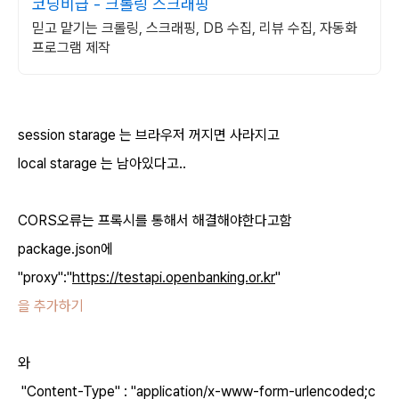
코딩비급 - 크롤링 스크래핑
믿고 맡기는 크롤링, 스크래핑, DB 수집, 리뷰 수집, 자동화
프로그램 제작
session starage 는 브라우저 꺼지면 사라지고
local starage 는 남아있다고..
CORS오류는 프록시를 통해서 해결해야한다고함
package.json에
"proxy":"
https://testapi.openbanking.or.kr
"
을 추가하기
와
"Content-Type" : "application/x-www-form-urlencoded;c