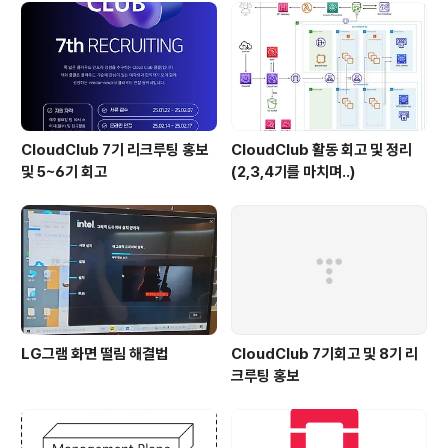
TextChange =..
CloudClub 7기 리크루팅 홍보
CloudClub 활동 회고 및 정리
및 5~6기 회고
(2,3,4기를 마치며..)
LG그램 화면 떨림 해결법
CloudClub 7기회고 및 8기 리
크루팅 홍보