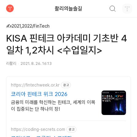
검색하기
촬리의늘솔길
티스토리
✍2021,2022/FinTech
KISA 핀테크 아카데미 기초반 4
일차 1,2차시 <수업일지>
리촬리
2021. 8. 26. 16:13
https://fintechweek.or.kr
광고
코리아 핀테크 위크 2026
금융의 미래를 혁신하는 핀테크, 세계의 이목
이 집중되는 단 하나의 장!
https://coding-secrets.com
광고