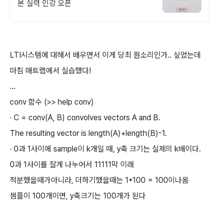
본 실력 인강 오픈
LTI시스템에 대해서 배우면서 이게 당최 뭔소리인가.. 싶었는데
마침 매트랩에서 실습했다!
...
conv 함수 (>> help conv)
∙ C = conv(A, B) convolves vectors A and B.
The resulting vector is length(A)+length(B)-1.
∙ 0과 1사이에 sample이 k개일 때, y축 크기는 실제의 k배이다.
0과 1사이를 잘게 나누어서 11111막 이래
적분했을때가아니라, 더하기했을때는 1*100 = 100이나옴
샘플이 100개이면, y축크기는 100개가 된다