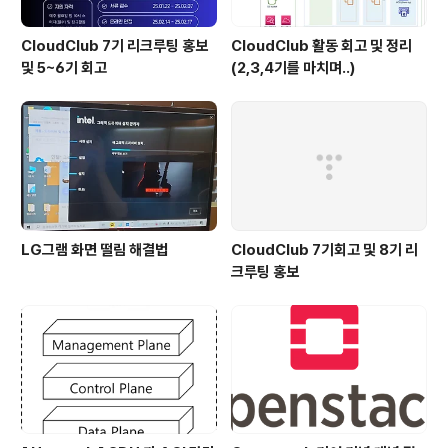
CloudClub 7기 리크루팅 홍보
CloudClub 활동 회고 및 정리
및 5~6기 회고
(2,3,4기를 마치며..)
LG그램 화면 떨림 해결법
CloudClub 7기회고 및 8기 리
크루팅 홍보