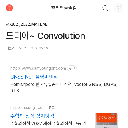
검색하기
촬리의늘솔길
티스토리
✍2021,2022/MATLAB
드디어~ Convolution
리촬리
2021. 10. 3. 02:19
http://www.samyoungpnt.com
광고
GNSS No1 삼영피엔티
Hemishpere 한국유일공식대리점, Vector GNSS, DGPS,
RTK
http://m.sungji.com
광고
수학의 정석 성지닷컴
수학의정석 2022 개정 수학의정석 고등 기