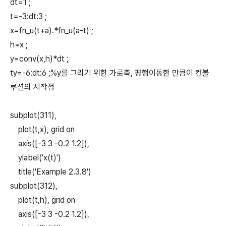
dt=1 ;
t=-3:dt:3 ;
x=fn_u(t+a).*fn_u(a-t) ;
h=x ;
y=conv(x,h)*dt ;
ty=-6:dt:6 ;%y를 그리기 위한 가로축, 평행이동한 만큼이 컨볼
루션의 시작점
subplot(311),
plot(t,x), grid on
axis([-3 3 -0.2 1.2]),
ylabel('x(t)')
title('Example 2.3.8')
subplot(312),
plot(t,h), grid on
axis([-3 3 -0.2 1.2]),