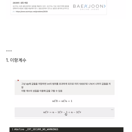
---
1. 이항계수