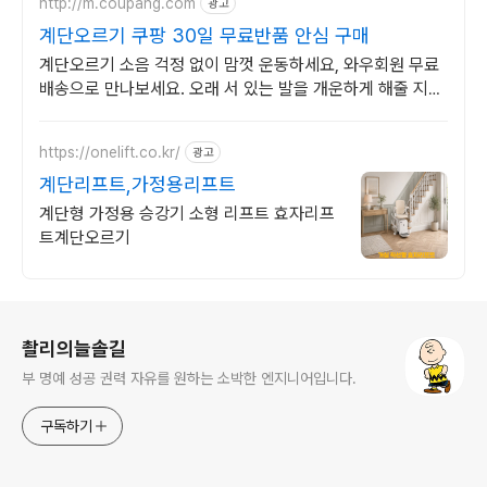
http://m.coupang.com
광고
계단오르기 쿠팡 30일 무료반품 안심 구매
계단오르기 소음 걱정 없이 맘껏 운동하세요, 와우회원 무료
배송으로 만나보세요. 오래 서 있는 발을 개운하게 해줄 지압
스텝퍼, 쿠팡에서 만나보세요.
https://onelift.co.kr/
광고
계단리프트,가정용리프트
계단형 가정용 승강기 소형 리프트 효자리프
트계단오르기
로그 정보
촬리의늘솔길
부 명예 성공 권력 자유를 원하는 소박한 엔지니어입니다.
구독하기