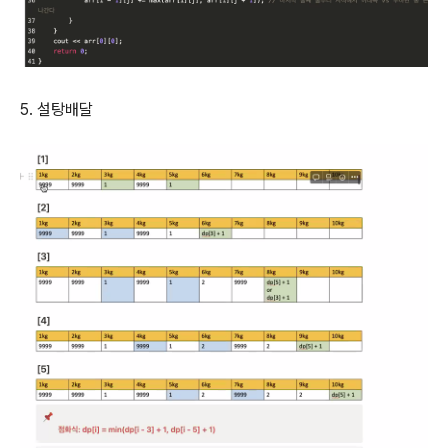
5. 설탕배달