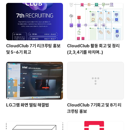
자......... 3 4 5 두 수를 선택해서 더한값이 0 에가까운지였
ㄴ 범위를 두가지로 나눠서 이분탐색을 진행 어우 ..
CloudClub 7기 리크루팅 홍보
CloudClub 활동 회고 및 정리
및 5~6기 회고
(2,3,4기를 마치며..)
LG그램 화면 떨림 해결법
CloudClub 7기회고 및 8기 리
크루팅 홍보