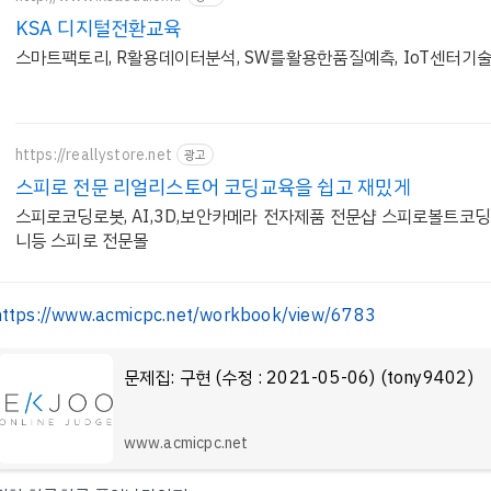
KSA 디지털전환교육
스마트팩토리, R활용데이터분석, SW를활용한품질예측, IoT센터기술
https://reallystore.net
광고
스피로 전문 리얼리스토어 코딩교육을 쉽고 재밌게
스피로코딩로봇, AI,3D,보안카메라 전자제품 전문샵 스피로볼트코
니등 스피로 전문몰
https://www.acmicpc.net/workbook/view/6783
문제집: 구현 (수정 : 2021-05-06) (tony9402)
www.acmicpc.net