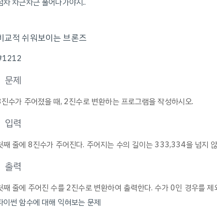
점차 차근차근 풀어나가야지..
비교적 쉬워보이는 브론즈
#1212
문제
8진수가 주어졌을 때, 2진수로 변환하는 프로그램을 작성하시오.
입력
첫째 줄에 8진수가 주어진다. 주어지는 수의 길이는 333,334을 넘지 않
출력
첫째 줄에 주어진 수를 2진수로 변환하여 출력한다. 수가 0인 경우를 제
파이썬 함수에 대해 익혀보는 문제