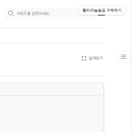
촬리의늘솔길
구독하기
fullscreen
넓게보기