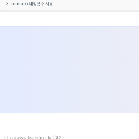
format() 내장함수 사용
http://www.ksaedu.or.kr
광고