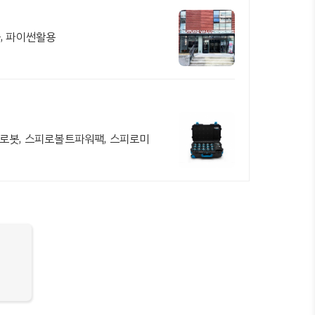
, 파이썬활용
딩로봇, 스피로볼트파워팩, 스피로미