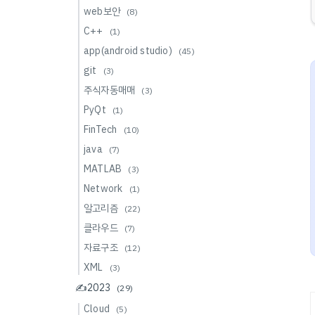
web보안
(8)
C++
(1)
app(android studio)
(45)
git
(3)
주식자동매매
(3)
PyQt
(1)
FinTech
(10)
java
(7)
MATLAB
(3)
Network
(1)
알고리즘
(22)
클라우드
(7)
자료구조
(12)
XML
(3)
✍️2023
(29)
Cloud
(5)