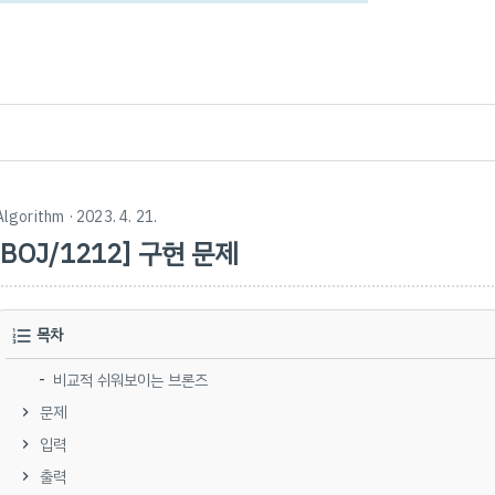
Algorithm
· 2023. 4. 21.
[BOJ/1212] 구현 문제
목차
비교적 쉬워보이는 브론즈
문제
입력
출력