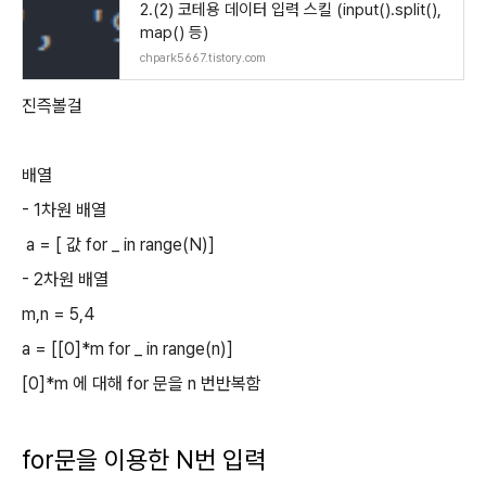
2.(2) 코테용 데이터 입력 스킬 (input().split(),
map() 등)
chpark5667.tistory.com
진즉볼걸
배열
- 1차원 배열
a = [ 값 for _ in range(N)]
- 2차원 배열
m,n = 5,4
a = [[0]*m for _ in range(n)]
[0]*m 에 대해 for 문을 n 번반복함
for문을 이용한 N번 입력