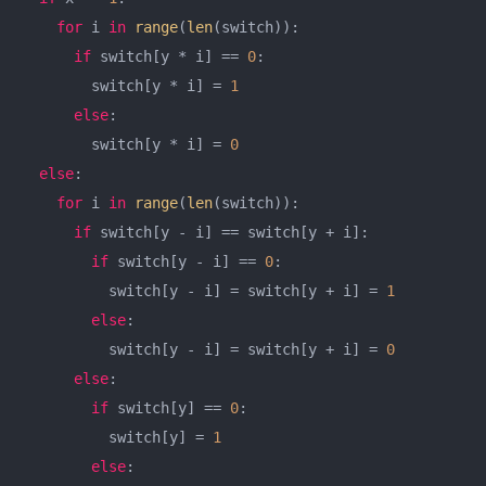
for
 i 
in
range
(
len
(switch)):

if
 switch[y * i] == 
0
:

        switch[y * i] = 
1
else
:

        switch[y * i] = 
0
else
:

for
 i 
in
range
(
len
(switch)):

if
 switch[y - i] == switch[y + i]:

if
 switch[y - i] == 
0
:

          switch[y - i] = switch[y + i] = 
1
else
:

          switch[y - i] = switch[y + i] = 
0
else
:

if
 switch[y] == 
0
:

          switch[y] = 
1
else
:
