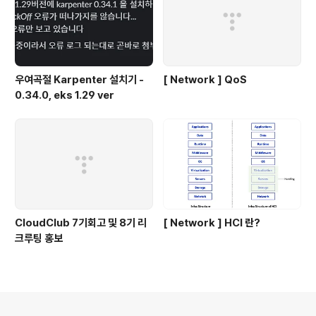
우여곡절 Karpenter 설치기 -
[ Network ] QoS
0.34.0, eks 1.29 ver
CloudClub 7기회고 및 8기 리
[ Network ] HCI 란?
크루팅 홍보
의안내