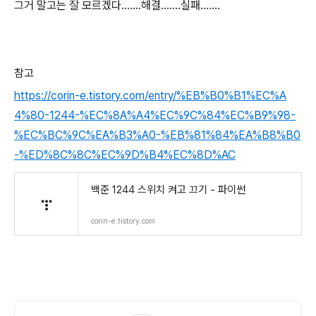
그거 말고는 잘 모르겠다.......해결.......실패.......
참고
https://corin-e.tistory.com/entry/%EB%B0%B1%EC%A
4%80-1244-%EC%8A%A4%EC%9C%84%EC%B9%98-
%EC%BC%9C%EA%B3%A0-%EB%81%84%EA%B8%B0
-%ED%8C%8C%EC%9D%B4%EC%8D%AC
백준 1244 스위치 켜고 끄기 - 파이썬
corin-e.tistory.com