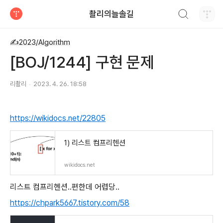
검색하기
촬리의늘솔길
티스토리
✍️2023/Algorithm
[BOJ/1244] 구현 문제
리촬리
2023. 4. 26. 18:58
https://wikidocs.net/22805
1) 리스트 컴프리헨션
wikidocs.net
리스트 컴프리헨션..편한데 어렵당..
https://chpark5667.tistory.com/58