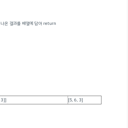
나온 결과를 배열에 담아 return
 3]]
[5, 6, 3]