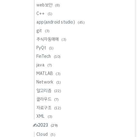
web보안
(8)
C++
(1)
app(android studio)
(45)
git
(3)
주식자동매매
(3)
PyQt
(1)
FinTech
(10)
java
(7)
MATLAB
(3)
Network
(1)
알고리즘
(22)
클라우드
(7)
자료구조
(12)
XML
(3)
✍️2023
(29)
Cloud
(5)