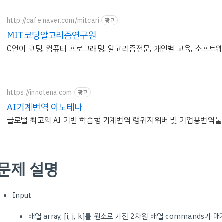
http://cafe.naver.com/mitcari
광고
MIT코딩알고리즘연구원
C언어 코딩, 컴퓨터 프로그래밍, 알고리즘전문, 개인별 교육, 소프트
https://innotena.com
광고
AI기계번역 이노테나
글로벌 최고의 AI 기반 학습형 기계번역 랭귀지위버 및 기업용번역
문제 설명
Input
배열 array, [i, j, k]를 원소로 가진 2차원 배열 commands가 