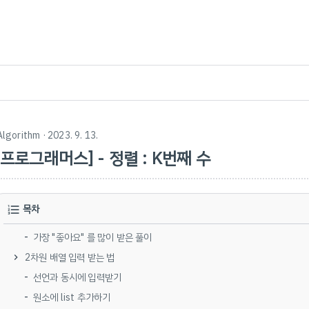
Algorithm
· 2023. 9. 13.
[프로그래머스] - 정렬 : K번째 수
목차
가장 "좋아요" 를 많이 받은 풀이
2차원 배열 입력 받는 법
선언과 동시에 입력받기
원소에 list 추가하기