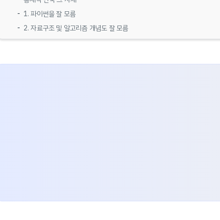
1. 파이썬을 잘 모름
2. 자료구조 및 알고리즘 개념도 잘 모름