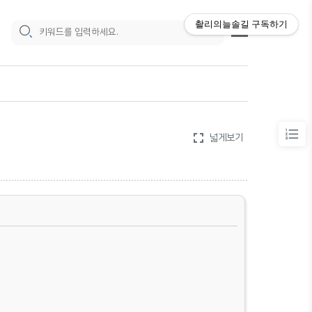
촬리의늘솔길
구독하기
fullscreen
넓게보기