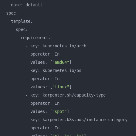
  name: default

spec:

  template:

    spec:

      requirements:

        - key: kubernetes.io/arch

          operator: In

          values: [
"amd64"
]

        - key: kubernetes.io/os

          operator: In

          values: [
"linux"
]

        - key: karpenter.sh/capacity-type

          operator: In

          values: [
"spot"
]

        - key: karpenter.k8s.aws/instance-category

          operator: In
