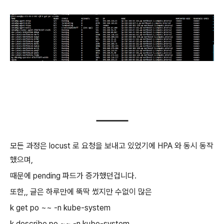
모든 과정은 locust 로 요청을 보내고 있었기에 HPA 와 동시 동작
했으며,
때문에 pending 파드가 증가했던겁니다.
또한,, 글은 하루만에 뚝딱 썼지만 수없이 많은
k get po ~~ -n kube-system
k describe po ~~ -n kube-system