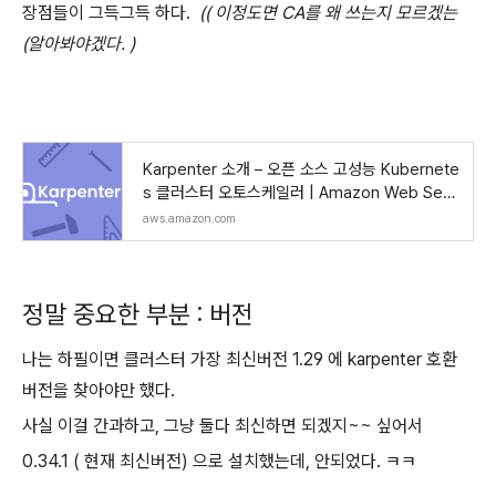
장점들이 그득그득 하다.
(( 이정도면 CA를 왜 쓰는지 모르겠는
(알아봐야겠다. )
Karpenter 소개 – 오픈 소스 고성능 Kubernete
s 클러스터 오토스케일러 | Amazon Web Serv
ices
aws.amazon.com
정말 중요한 부분 : 버전
나는 하필이면 클러스터 가장 최신버전 1.29 에 karpenter 호환
버전을 찾아야만 했다.
사실 이걸 간과하고, 그냥 둘다 최신하면 되겠지~~ 싶어서
0.34.1 ( 현재 최신버전) 으로 설치했는데, 안되었다. ㅋㅋ