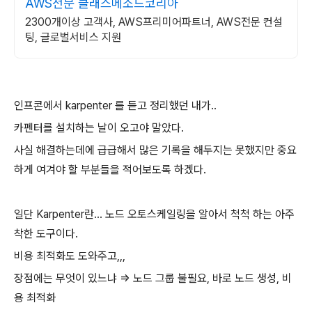
AWS전문 클래스메소드코리아
2300개이상 고객사, AWS프리미어파트너, AWS전문 컨설
팅, 글로벌서비스 지원
인프콘에서 karpenter 를 듣고 정리했던 내가..
카펜터를 설치하는 날이 오고야 말았다.
사실 해결하는데에 급급해서 많은 기록을 해두지는 못했지만 중요
하게 여겨야 할 부분들을 적어보도록 하겠다.
일단 Karpenter란... 노드 오토스케일링을 알아서 척척 하는 아주
착한 도구이다.
비용 최적화도 도와주고,,,
장점에는 무엇이 있느냐 => 노드 그룹 불필요, 바로 노드 생성, 비
용 최적화