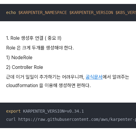
echo
$KARPENTER_NAMESPACE
$KARPENTER_VERSION
$K8S_VER
1. Role 생성후 연결 ( 중요 !!)
Role 은 크게 두개를 생성해야 한다.
1) NodeRole
2) Controller Role
근데 이거 일일이 추가하기는 어려우니까,
공식문서
에서 알려주는
cloudformation 을 이용해 생성하면 편하다.
export
 KARPENTER_VERSION=v0.34.1

curl https://raw.githubusercontent.com/aws/karpenter-