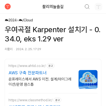
검색하기
촬리의늘솔길
티스토리
☁️2024~☁️/Cloud
우여곡절 Karpenter 설치기 - 0.
34.0, eks 1.29 ver
리촬리
2024. 2. 25. 17:29
https://www.ahtid.co.kr/
광고
AWS 구축 전문파트너
온프레미스에서 AWS 이전. 설계/마이그레
이션/운영 원스톱
https://www.classmethod.kr/
광고