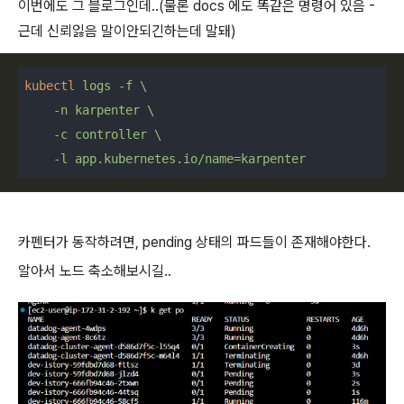
이번에도 그 블로그인데..(물론 docs 에도 똑같은 명령어 있음 -
근데 신뢰잃음 말이안되긴하는데 말돼)
kubectl
logs -f \

    -n karpenter \

    -c controller \

    -l app.kubernetes.io/name=karpenter
카펜터가 동작하려면, pending 상태의 파드들이 존재해야한다.
알아서 노드 축소해보시길..