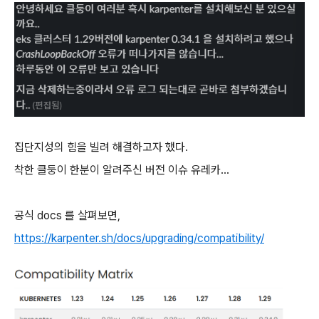
집단지성의 힘을 빌려 해결하고자 했다.
착한 클둥이 한분이 알려주신 버전 이슈 유레카...
공식 docs 를 살펴보면,
https://karpenter.sh/docs/upgrading/compatibility/