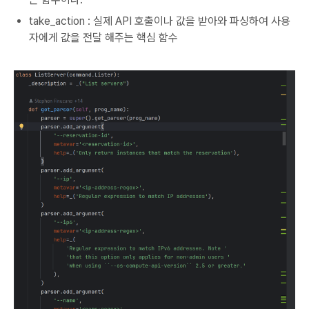
take_action : 실제 API 호출이나 값을 받아와 파싱하여 사용
자에게 값을 전달 해주는 핵심 함수