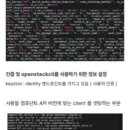
인증 및 openstackcli를 사용하기 위한 정보 설정
keyston : identity 엔드포인트를 가지고 있음 ( 사용자 인증 )
사용할 컴포넌트 API 버전에 맞는 client 를 셋팅하는 부분