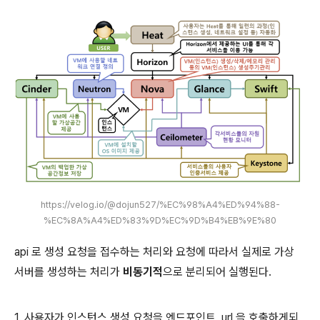
https://velog.io/@dojun527/%EC%98%A4%ED%94%88-
%EC%8A%A4%ED%83%9D%EC%9D%B4%EB%9E%80
api 로 생성 요청을 접수하는 처리와 요청에 따라서 실제로 가상
서버를 생성하는 처리가
비동기적
으로 분리되어 실행된다.
1. 사용자가 인스턴스 생성 요청을 엔드포인트 url 을 호출하게되