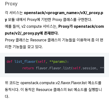
Proxy
각 서비스는
openstack/<program_name>/vX/_proxy.p
y
모듈 내에서 Proxy에 기반한 Proxy 클래스를 구현한다.
예를 들어, v2 compute 서비스는,
Proxy가 openstack/com
pute/v2/_proxy.py에 존재한다.
Proxy 클래스는 Resource 클래스의 기능들을 이용하여 좀 더 편
리한 기능들을 갖고 있다.
def
list_flavor
(
self
, **params)
:

return
 flavor.Flavor.list(
self
위 코드는
openstack.compute.v2.flavor.Flavor.list
메소드를
동작시다. 이 동작은 Resource 클래스의 list 메소드를 실행합니
다.