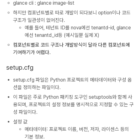
glance cli : glance image-list
하지만 컴포넌트별로 따로 개발이 되다보니 option이나 코드
구조가 일관성이 없어진다.
예를 들어, 테넌트 ID를 nova에선 tenantd-id, glance
에선 tenantd_id등 (예시일뿐 실제 X)
컴포넌트별로 코드 구조나 개발방식이 달라 다른 컴포넌트에
기여하기가 어렵다.
setup.cfg
setup.cfg 파일은 Python 프로젝트의 메타데이터와 구성 옵
션을 정의하는 파일이다.
이 파일은 주로 Python 패키징 도구인 setuptools와 함께 사
용되며, 프로젝트의 설정 정보를 명시적으로 지정할 수 있는 구
성 파일이다.
설정 값
메타데이터: 프로젝트 이름, 버전, 저자, 라이센스 등의
기본 정보.