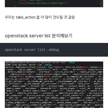
우리는 take_action 을 더 많이 건드릴 것 같음
openstack server list 분석해보기
openstack server list —debug