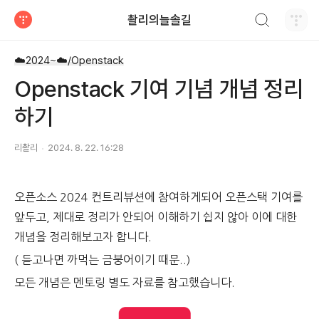
검색하기
촬리의늘솔길
티스토리
☁️2024~☁️/Openstack
Openstack 기여 기념 개념 정리
하기
리촬리
2024. 8. 22. 16:28
오픈소스 2024 컨트리뷰션에 참여하게되어 오픈스택 기여를
앞두고, 제대로 정리가 안되어 이해하기 쉽지 않아 이에 대한
개념을 정리해보고자 합니다.
( 듣고나면 까먹는 금붕어이기 때문..)
모든 개념은 멘토링 별도 자료를 참고했습니다.