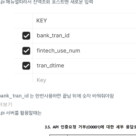
api 매뉴얼따라서 잔액조회 포스트맨 새로운 입력
bank_tran_id 는 한번사용하면 끝남 뒤에 숫자 바꿔줘야함
더보기
api 서버를 활용할때는