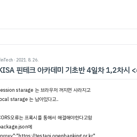
FinTech
· 2021. 8. 26.
KISA 핀테크 아카데미 기초반 4일차 1,2차시 
session starage 는 브라우저 꺼지면 사라지고
local starage 는 남아있다고..
CORS오류는 프록시를 통해서 해결해야한다고함
package.json에
"proxy":"
https://testapi.openbanking.or.kr
"