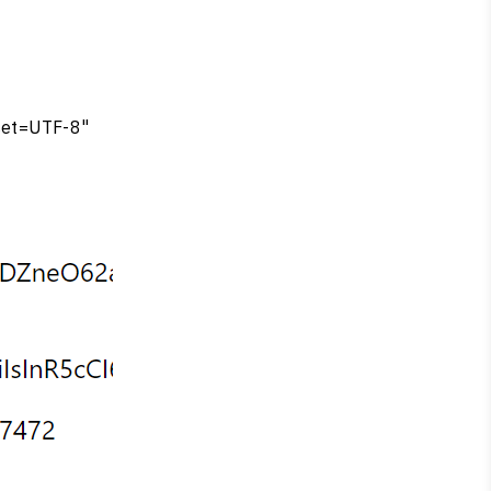
set=UTF-8"