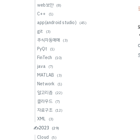
web보안
(8)
C++
(1)
app(android studio)
(45)
git
(3)
주식자동매매
(3)
PyQt
(1)
FinTech
(10)
java
(7)
MATLAB
(3)
Network
(1)
알고리즘
(22)
클라우드
(7)
자료구조
(12)
XML
(3)
✍️2023
(29)
Cloud
(5)