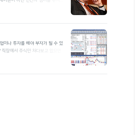
경제이론이 아닌 인간의 심리를 투자와
 배제 한 것이라고 지적 시장이 상승
승 할 때 - 돈이 계속 벌리는 느낌에
돈을 넣다가 결국 파산 2) 멘탈이 너무
 않을까?" 매매법으로 인해 주가 하락
업이나 투자를 해야 부자가 될 수 있
 직장에서 주식만 쳐다보고 있으면?!
 성공하자!! 영웅문 4, 키움증권가
를 알아보자 주식시장은 어떻게 생기게
00년대 인도를 향해 향신료 무역 나
 힘이 부딪히는 전쟁터 국력이 약했던