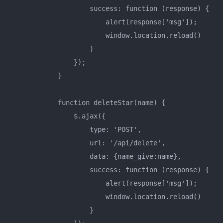
                    success: function (response) {

                        alert(response['msg']);

                        window.location.reload()

                    }

                });

            }

            function deleteStar(name) {

                $.ajax({

                    type: 'POST',

                    url: '/api/delete',

                    data: {name_give:name},

                    success: function (response) {

                        alert(response['msg']);

                        window.location.reload()

                    }
