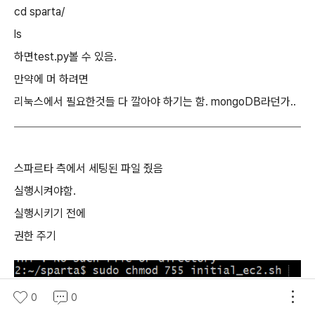
cd sparta/
ls
하면test.py볼 수 있음.
만약에 머 하려면
리눅스에서 필요한것들 다 깔아야 하기는 함. mongoDB라던가..
스파르타 측에서 세팅된 파일 줬음
실행시켜야함.
실행시키기 전에
권한 주기
0
0
명령어들이 잘 실행될 수 있도록