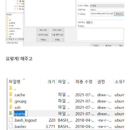
요렇게! 해주고