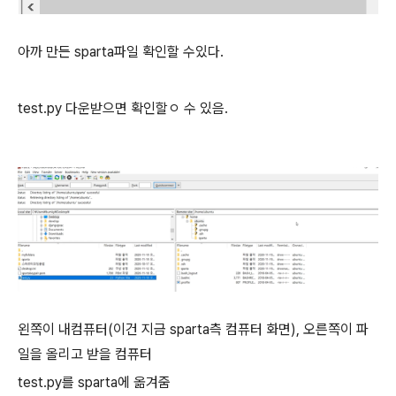
아까 만든 sparta파일 확인할 수있다.
test.py 다운받으면 확인할ㅇ 수 있음.
왼쪽이 내컴퓨터(이건 지금 sparta측 컴퓨터 화면), 오른쪽이 파
일을 올리고 받을 컴퓨터
test.py를 sparta에 옮겨줌