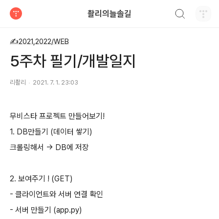
검색하기
촬리의늘솔길
티스토리
✍2021,2022/WEB
5주차 필기/개발일지
리촬리
2021. 7. 1. 23:03
무비스타 프로젝트 만들어보기!
1. DB만들기 (데이터 쌓기)
크롤링해서 -> DB에 저장
2. 보여주기 ! (GET)
- 클라이언트와 서버 연결 확인
- 서버 만들기 (app.py)