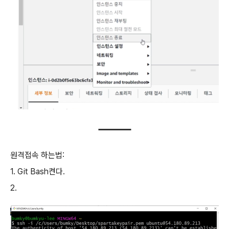
원격접속 하는법:
1. Git Bash켠다.
2.