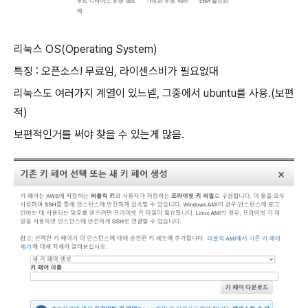
리눅스 OS(Operating System)
특징 : 오픈소스! 무료임, 라이센스비가 필요없대
리눅스도 여러가지 계열이 있느넫, 그중에서 ubuntu를 사용.(보편
적)
보편적인거를 써야 찾을 수 있는게 많음.