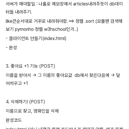
서버가 해야할일 : 나홀로 메모장에서 articles내려주듯이 db데이
터들 내려주기.
like큰순서대로 거꾸로 내려줘야함.==> 정렬 .sort (모를땐 검색해
보기 pymonho 정렬 w3hschool인가..)
- 클라이언트 만들기(index.html)
- 완성
3. 좋아요 +1 기능 (POST)
이름을 받아서 -> 그 이름의 좋아요값 db에서 찾은다음에 -> 덮
어씌우고 +1
4. 삭제하기! (POST)
이름으로 찾고, 영화인을 삭제
완성코드