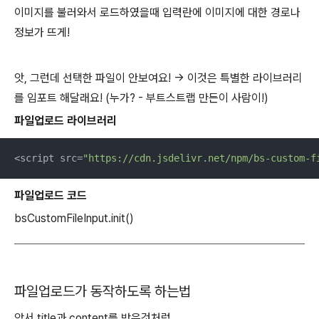
이미지를 불러와서 로드하였을때 입력란에 이미지에 대한 경로나
정보가 뜨게!
앗, 그런데 선택한 파일이 안보여요! → 이것은 특별한 라이브러리
를 임포트 해달래요! (누가? - 부트스트랩 만든이 사람이!)
파일업로드 라이브러리
<script src=
"https://cdn.jsdelivr.net/npm/bs-custom-f
파일업로드 코드
bsCustomFileInput.init()
파일업로드가 동작하도록 하는법
앞서 title과 content를 받은것처럼