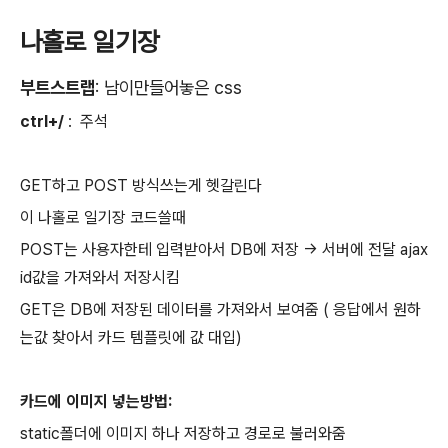
나홀로 일기장
부트스트랩
: 남이만들어놓은 css
ctrl+/
: 주석
GET하고 POST 방식쓰는게 헷갈린다
이 나홀로 일기장 코드쓸때
POST는 사용자한테 입력받아서 DB에 저장 -> 서버에 전달 ajax
id값을 가져와서 저장시킴
GET은 DB에 저장된 데이터를 가져와서 보여줌 ( 응답에서 원하
는값 찾아서 카드 템플릿에 값 대입)
카드에 이미지 넣는방법:
static폴더에 이미지 하나 저장하고 경로로 불러와줌