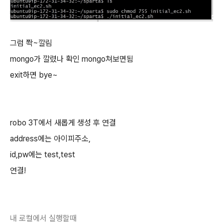
그럼 쫙~깔림
mongo가 깔렸나 확인 mongo쳐보면됨
exit하면 bye~
robo 3T에서 새롭게 생성 후 연결
address에는 아이피주소,
id,pw에는 test,test
연결!
내 로컬에서 실행할때