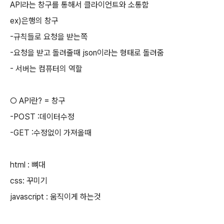
API라는 창구를 통해서 클라이언트와 소통함
ex)은행의 창구
-규칙들로 요청을 받는쪽
-요청을 받고 돌려줄때 json이라는 형태로 돌려줌
- 서버는 컴퓨터의 역할
○ API란? = 창구
-POST :데이터수정
-GET :수정없이 가져올때
html : 뼈대
css: 꾸미기
javascript : 움직이게 하는것