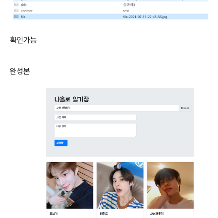
확인가능
완성본