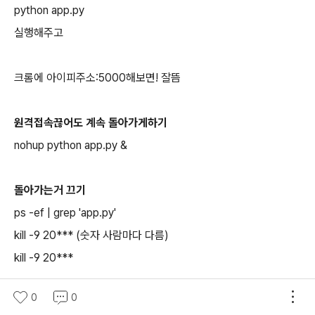
python app.py
실행해주고
크롬에 아이피주소:5000해보면! 잘뜸
원격접속끊어도 계속 돌아가게하기
nohup python app.py &
돌아가는거 끄기
ps -ef | grep 'app.py'
kill -9 20*** (숫자 사람마다 다름)
kill -9 20***
0
0