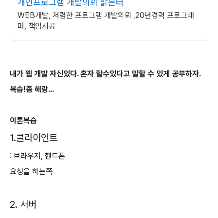
개인프로그램 개발의뢰 밝은터
WEB개발, 저렴한 프로그램 개발의뢰 ,20년경력 프로그래
머, 책임시공
내가 웹 개발 자신있다. 혼자 할수있다고 말할 수 있게 공부하자.
복습!좀 해랑...
이론복습
1.클라이언트
: 브라우저, 핸드폰
요청을 하는쪽
2. 서버