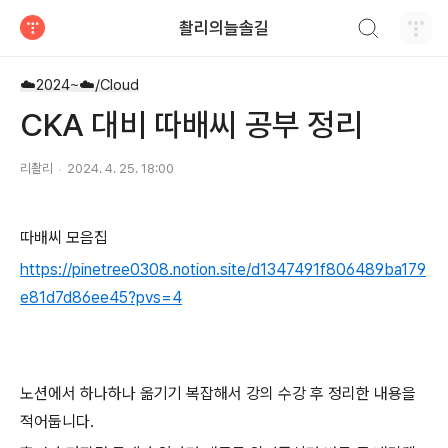
검색하기
촬리의늘솔길
티스토리
☁️2024~☁️/Cloud
CKA 대비 따배씨 공부 정리
리촬리
2024. 4. 25. 18:00
따배씨 모음집
https://pinetree0308.notion.site/d1347491f806489ba179
e81d7d86ee45?pvs=4
노션에서 하나하나 옮기기 복잡해서 강의 수강 후 정리한 내용을
적어둡니다.