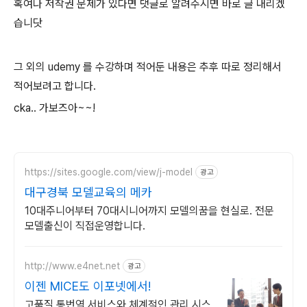
혹여나 저작권 문제가 있다면 댓글로 알려주시면 바로 글 내리겠
습니닷
그 외의 udemy 를 수강하며 적어둔 내용은 추후 따로 정리해서
적어보려고 합니다.
cka.. 가보즈아~~!
https://sites.google.com/view/j-model
광고
대구경북 모델교육의 메카
10대주니어부터 70대시니어까지 모델의꿈을 현실로. 전문
모델출신이 직접운영합니다.
http://www.e4net.net
광고
이젠 MICE도 이포넷에서!
고품질 통번역 서비스와 체계적인 관리 시스