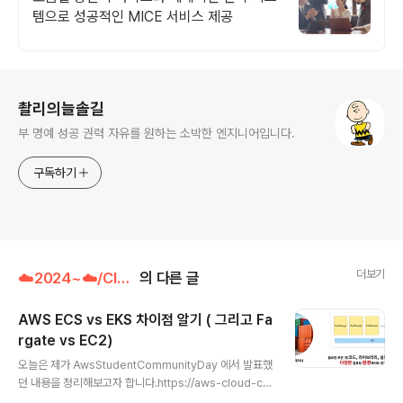
템으로 성공적인 MICE 서비스 제공
로그 정보
촬리의늘솔길
부 명예 성공 권력 자유를 원하는 소박한 엔지니어입니다.
구독하기
더보기
☁️2024~☁️/Cloud
의 다른 글
AWS ECS vs EKS 차이점 알기 ( 그리고 Fa
rgate vs EC2)
글 내용
오늘은 제가 AwsStudentCommunityDay 에서 발표했
던 내용을 정리해보고자 합니다.https://aws-cloud-clu
bs.github.io/student-community-day/2024/ AC